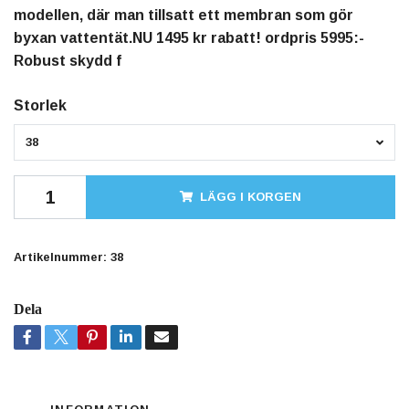
modellen, där man tillsatt ett membran som gör
byxan vattentät.NU 1495 kr rabatt! ordpris 5995:-
Robust skydd f
Storlek
38
LÄGG I KORGEN
Artikelnummer:
38
Dela