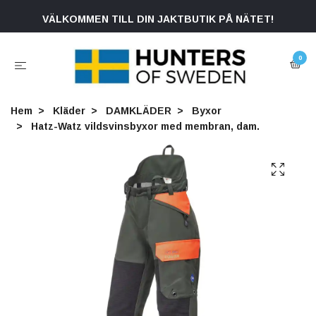
VÄLKOMMEN TILL DIN JAKTBUTIK PÅ NÄTET!
0
Hem
Kläder
DAMKLÄDER
Byxor
Hatz-Watz vildsvinsbyxor med membran, dam.