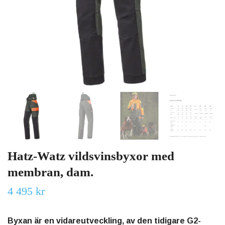
Hatz-Watz vildsvinsbyxor med
membran, dam.
4 495 kr
Byxan är en vidareutveckling, av den tidigare G2-