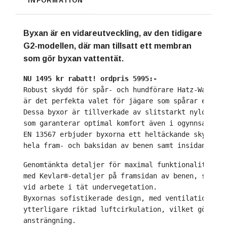
INFORMATION
Byxan är en vidareutveckling, av den tidigare
G2-modellen, där man tillsatt ett membran
som gör byxan vattentät.
NU 1495 kr rabatt! ordpris 5995:-
Robust skydd för spår- och hundförare Hatz-Watz va
är det perfekta valet för jägare som spårar eller 
Dessa byxor är tillverkade av slitstarkt nylontyg 
som garanterar optimal komfort även i ogynnsamma v
EN 13567 erbjuder byxorna ett heltäckande skydd up
hela fram- och baksidan av benen samt insidan av l
Genomtänkta detaljer för maximal funktionalitet i 
med Kevlar®-detaljer på framsidan av benen, samt r
vid arbete i tät undervegetation. 
Byxornas sofistikerade design, med ventilationsdra
ytterligare riktad luftcirkulation, vilket gör att
ansträngning. 