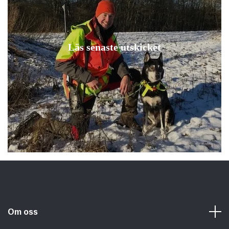
Läs senaste utskicket
Om oss