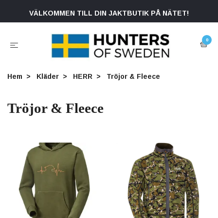
VÄLKOMMEN TILL DIN JAKTBUTIK PÅ NÄTET!
0
Hem
Kläder
HERR
Tröjor & Fleece
Tröjor & Fleece