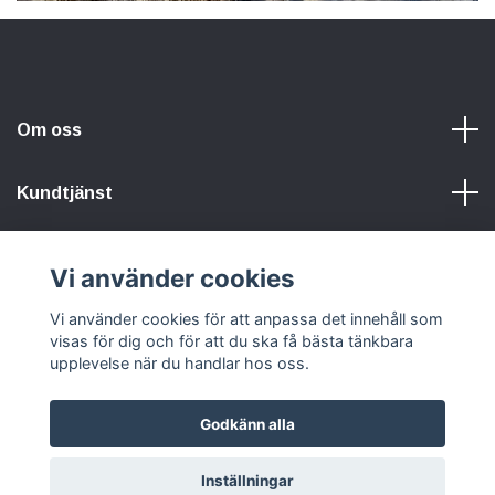
Om oss
Kundtjänst
Information
Vi använder cookies
Sociala medier
Vi använder cookies för att anpassa det innehåll som
visas för dig och för att du ska få bästa tänkbara
upplevelse när du handlar hos oss.
Godkänn alla
© 2026 Hunters Of Sweden
Powered by Quickbutik
Inställningar