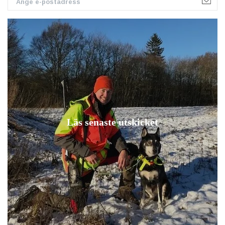
Läs senaste utskicket