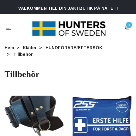
VÄLKOMMEN TILL DIN JAKTBUTIK PÅ NÄTET!
0
Hem
Kläder
HUNDFÖRARE/EFTERSÖK
Tillbehör
Tillbehör