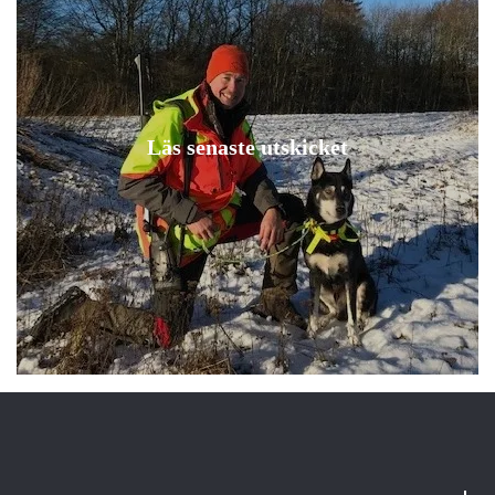
Läs senaste utskicket