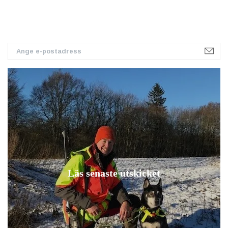
Läs senaste utskicket