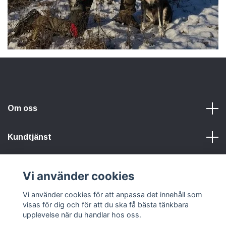
Om oss
Kundtjänst
Information
Vi använder cookies
Vi använder cookies för att anpassa det innehåll som
Sociala medier
visas för dig och för att du ska få bästa tänkbara
upplevelse när du handlar hos oss.