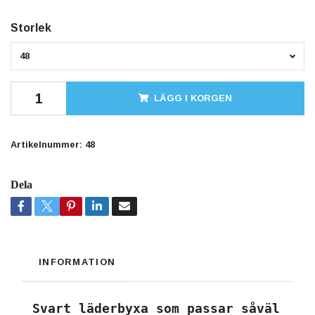
Storlek
48
LÄGG I KORGEN
Artikelnummer:
48
Dela
INFORMATION
Svart läderbyxa som passar såväl i s