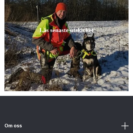
Läs senaste utskicket
Om oss