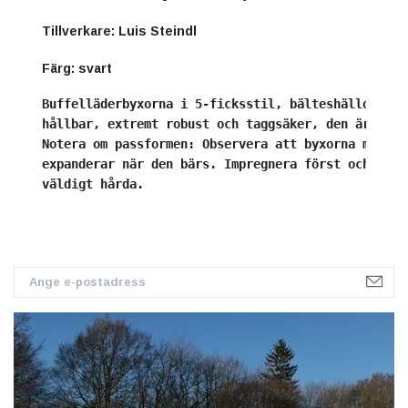
Tillverkare: Luis Steindl
Färg: svart
Buffelläderbyxorna i 5-ficksstil, bälteshällor, kn
hållbar, extremt robust och taggsäker, den är den 
Notera om passformen: Observera att byxorna måste 
expanderar när den bärs. Impregnera först och anvä
väldigt hårda.