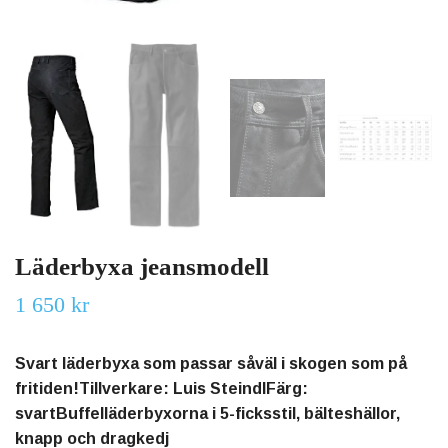
Läderbyxa jeansmodell
1 650 kr
Svart läderbyxa som passar såväl i skogen som på
fritiden!Tillverkare: Luis SteindlFärg:
svartBuffelläderbyxorna i 5-ficksstil, bälteshällor,
knapp och dragkedj