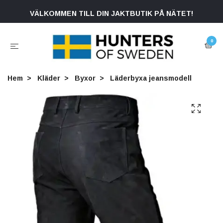
VÄLKOMMEN TILL DIN JAKTBUTIK PÅ NÄTET!
0
Hem
Kläder
Byxor
Läderbyxa jeansmodell