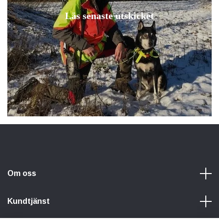
Läs senaste utskicket
Om oss
Kundtjänst