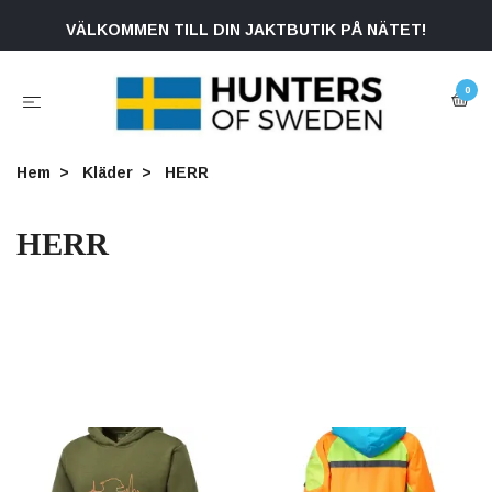
VÄLKOMMEN TILL DIN JAKTBUTIK PÅ NÄTET!
0
Hem
Kläder
HERR
HERR