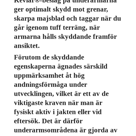
ger optimalt skydd mot grenar,
skarpa majsblad och taggar när du
går igenom tuff terräng, när
armarna hålls skyddande framför
ansiktet.
Förutom de skyddande
egenskaperna ägnades särskild
uppmärksamhet åt hög
andningsförmåga under
utvecklingen, vilket är ett av de
viktigaste kraven när man är
fysiskt aktiv i jakten eller vid
eftersök. Det är därför
underarmsområdena är gjorda av