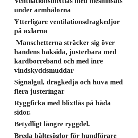
Ventilationsblixtlås med meshinsats
under armhålorna
Ytterligare ventilationsdragkedjor
på axlarna
Manschetterna sträcker sig över
handens baksida, justerbara med
kardborreband och med inre
vindskyddsmuddar
Signalgul, dragkedja och huva med
flera justeringar
Ryggficka med blixtlås på båda
sidor.
Betydligt längre ryggdel.
Breda bältesöglor för hundförare