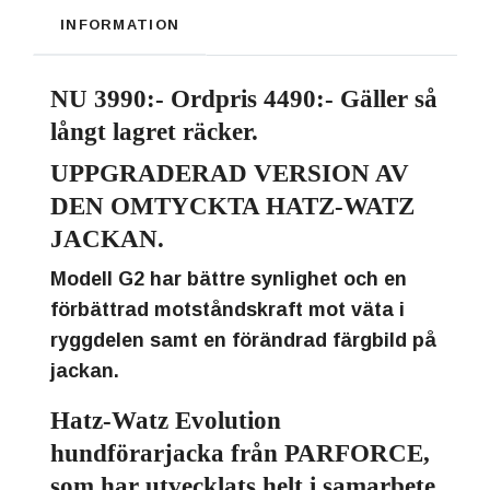
INFORMATION
NU 3990:
- Ordpris 4490:- Gäller så
långt lagret räcker.
UPPGRADERAD VERSION AV
DEN OMTYCKTA HATZ-WATZ
JACKAN.
Modell G2 har bättre synlighet och en
förbättrad motståndskraft mot väta i
ryggdelen samt en förändrad färgbild på
jackan.
Hatz-Watz Evolution
hundförarjacka från PARFORCE,
som har utvecklats helt i samarbete