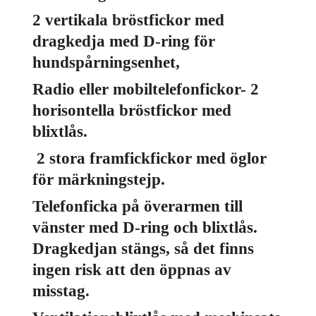
2 vertikala bröstfickor med
dragkedja med D-ring för
hundspårningsenhet,
Radio eller mobiltelefonfickor- 2
horisontella bröstfickor med
blixtlås.
2 stora framfickfickor med öglor
för märkningstejp.
Telefonficka på överarmen till
vänster med D-ring och blixtlås.
Dragkedjan stängs, så det finns
ingen risk att den öppnas av
misstag.