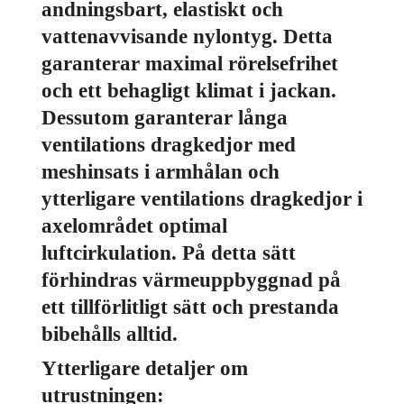
andningsbart, elastiskt och
vattenavvisande nylontyg. Detta
garanterar maximal rörelsefrihet
och ett behagligt klimat i jackan.
Dessutom garanterar långa
ventilations dragkedjor med
meshinsats i armhålan och
ytterligare ventilations dragkedjor i
axelområdet optimal
luftcirkulation. På detta sätt
förhindras värmeuppbyggnad på
ett tillförlitligt sätt och prestanda
bibehålls alltid.
Ytterligare detaljer om
utrustningen: