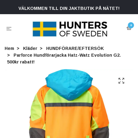
VÄLKOMMEN TILL DIN JAKTBUTIK PÅ NÄTET!
0
Hem
Kläder
HUNDFÖRARE/EFTERSÖK
Parforce Hundförarjacka Hatz-Watz Evolution G2.
500kr rabatt!