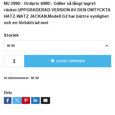
NU 3990:- Ordpris 4490:- Gäller så långt lagret
räcker.UPPGRADERAD VERSION AV DEN OMTYCKTA
HATZ-WATZ JACKAN.Modell G2 har bättre synlighet
och en förbättrad mot
Storlek
M 50
LÄGG I KORGEN
Artikelnummer:
M-50
Dela