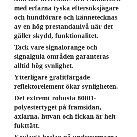
med erfarna tyska eftersöksjägare
och hundförare och kännetecknas
av en hög prestandanivå när det
gäller skydd, funktionalitet.
Tack vare signalorange och
signalgula områden garanteras
alltid hög synlighet.
Ytterligare grafitfärgade
reflektorelement ökar synligheten.
Det extremt robusta 800D-
polyestertyget på framsidan,
axlarna, huvan och fickan är helt
fukttätt.
Kevlar®-beslag på underarmarna