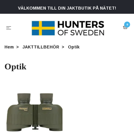
VÄLKOMMEN TILL DIN JAKTBUTIK PÅ NÄTET!
0
Hem
JAKTTILLBEHÖR
Optik
Optik