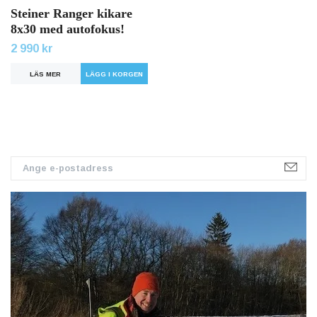
Steiner Ranger kikare
8x30 med autofokus!
2 990 kr
LÄS MER