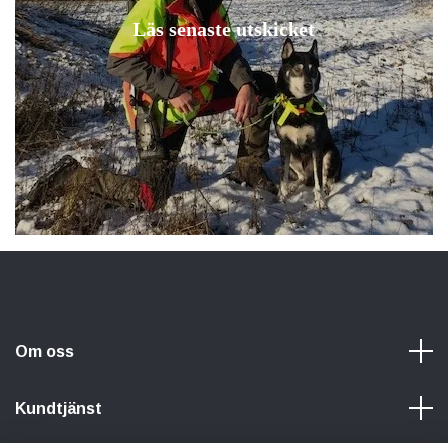
Läs senaste utskicket
Om oss
Kundtjänst