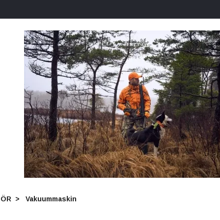
HÖR
Vakuummaskin