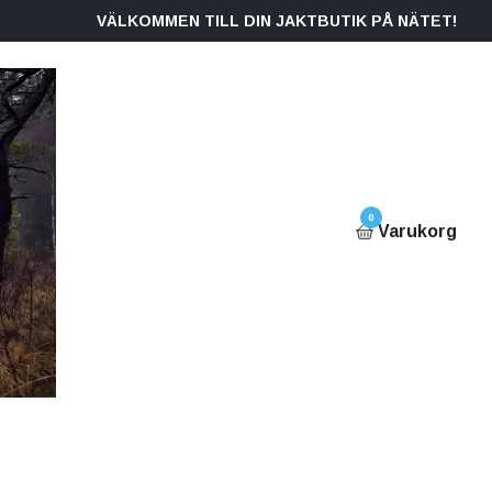
VÄLKOMMEN TILL DIN JAKTBUTIK PÅ NÄTET!
0
Varukorg