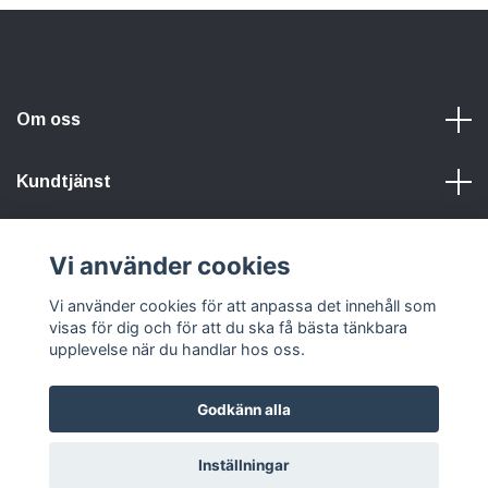
Om oss
Kundtjänst
Information
Vi använder cookies
Vi använder cookies för att anpassa det innehåll som
Sociala medier
visas för dig och för att du ska få bästa tänkbara
upplevelse när du handlar hos oss.
Godkänn alla
© 2026 Hunters Of Sweden
Powered by Quickbutik
Inställningar