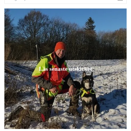
Läs senaste utskicket