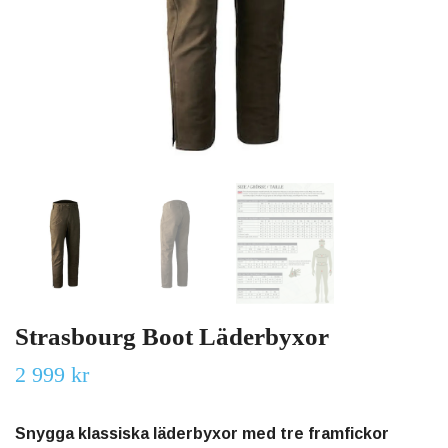
Strasbourg Boot Läderbyxor
2 999 kr
Snygga klassiska läderbyxor med tre framfickor