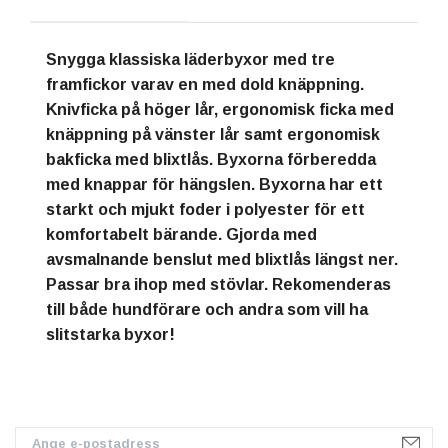
Snygga klassiska läderbyxor med tre
framfickor varav en med dold knäppning.
Knivficka på höger lår, ergonomisk ficka med
knäppning på vänster lår samt ergonomisk
bakficka med blixtlås. Byxorna förberedda
med knappar för hängslen. Byxorna har ett
starkt och mjukt foder i polyester för ett
komfortabelt bärande. Gjorda med
avsmalnande benslut med blixtlås längst ner.
Passar bra ihop med stövlar. Rekomenderas
till både hundförare och andra som vill ha
slitstarka byxor!