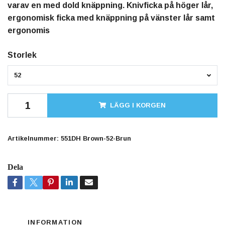
varav en med dold knäppning. Knivficka på höger lår,
ergonomisk ficka med knäppning på vänster lår samt
ergonomis
Storlek
52
LÄGG I KORGEN
Artikelnummer:
551DH Brown-52-Brun
Dela
INFORMATION