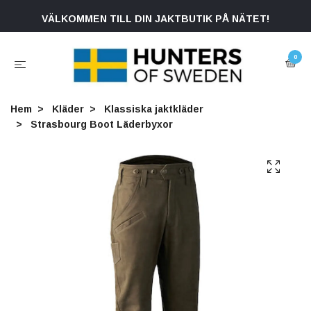
VÄLKOMMEN TILL DIN JAKTBUTIK PÅ NÄTET!
0
Hem
Kläder
Klassiska jaktkläder
Strasbourg Boot Läderbyxor