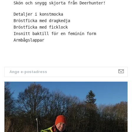
Skön och snygg skjorta från Deerhunter!
Detaljer i konstmocka 
Bröstficka med dragkedja 
Bröstficka med ficklock 
Insnitt baktill för en feminin form 
Armbågslappar