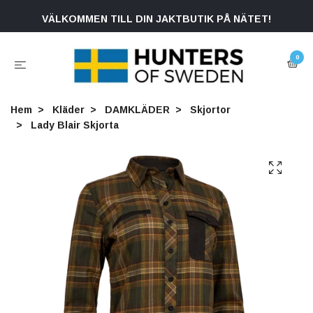
VÄLKOMMEN TILL DIN JAKTBUTIK PÅ NÄTET!
0
Hem
Kläder
DAMKLÄDER
Skjortor
Lady Blair Skjorta