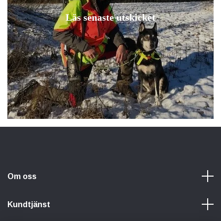
Läs senaste utskicket
Om oss
Kundtjänst