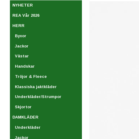
NYHETER
REA Vår 2026
HERR
Byxor
Jackor
Västar
Handskar
Tröjor & Fleece
Klassiska jaktkläder
Underkläder/Strumpor
Skjortor
DAMKLÄDER
Underkläder
Jackor