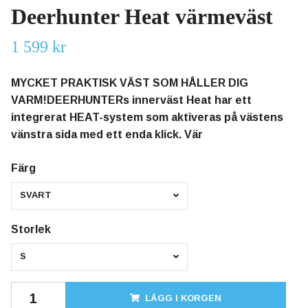
Deerhunter Heat värmeväst
1 599 kr
MYCKET PRAKTISK VÄST SOM HÅLLER DIG
VARM!DEERHUNTERs innerväst Heat har ett
integrerat HEAT-system som aktiveras på västens
vänstra sida med ett enda klick. Vär
Färg
SVART
Storlek
S
LÄGG I KORGEN