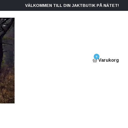
VÄLKOMMEN TILL DIN JAKTBUTIK PÅ NÄTET!
0
Varukorg