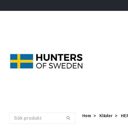
Hem
Kläder
HE