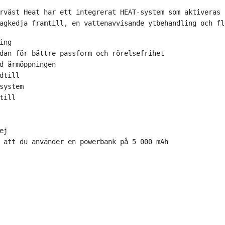
rväst Heat har ett integrerat HEAT-system som aktiveras 
agkedja framtill, en vattenavvisande ytbehandling och fl
ing 
dan för bättre passform och rörelsefrihet 
d ärmöppningen 
dtill 
system 
till 
ej 
 att du använder en powerbank på 5 000 mAh