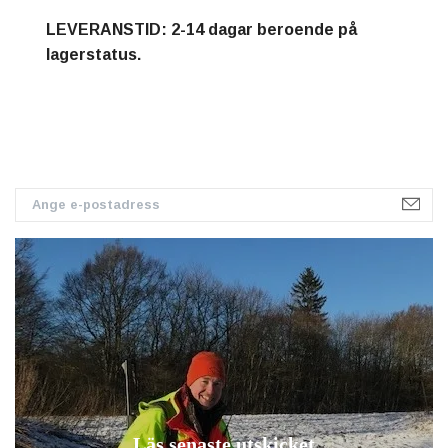
LEVERANSTID: 2-14 dagar beroende på
lagerstatus.
Läs senaste utskicket