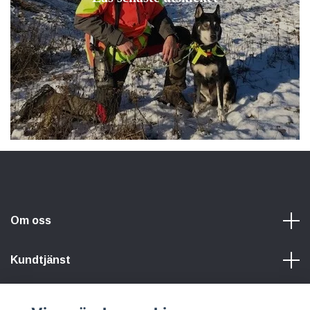
Om oss
Kundtjänst
Information