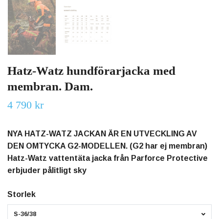
Hatz-Watz hundförarjacka med
membran. Dam.
4 790 kr
NYA HATZ-WATZ JACKAN ÄR EN UTVECKLING AV
DEN OMTYCKA G2-MODELLEN. (G2 har ej membran)
Hatz-Watz vattentäta jacka från Parforce Protective
erbjuder pålitligt sky
Storlek
S-36/38