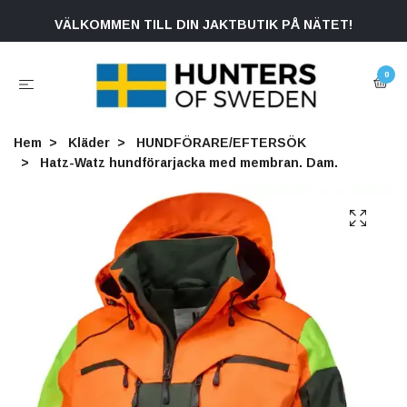
VÄLKOMMEN TILL DIN JAKTBUTIK PÅ NÄTET!
0
Hem
Kläder
HUNDFÖRARE/EFTERSÖK
Hatz-Watz hundförarjacka med membran. Dam.