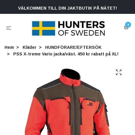
VÄLKOMMEN TILL DIN JAKTBUTIK PÅ NÄTET!
0
Hem
Kläder
HUNDFÖRARE/EFTERSÖK
PSS X-treme Vario jacka/väst. 450 kr rabatt på XL!