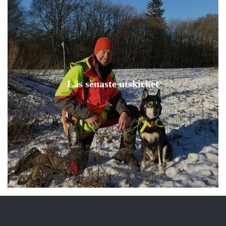
Läs senaste utskicket