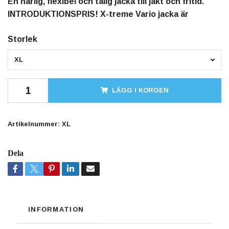
En härlig, flexibel och tålig jacka till jakt och fritid.
INTRODUKTIONSPRIS! X-treme Vario jacka är
Storlek
XL
LÄGG I KORGEN
Artikelnummer:
XL
Dela
INFORMATION