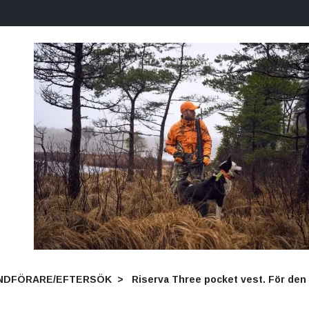
NDFÖRARE/EFTERSÖK
Riserva Three pocket vest. För den 