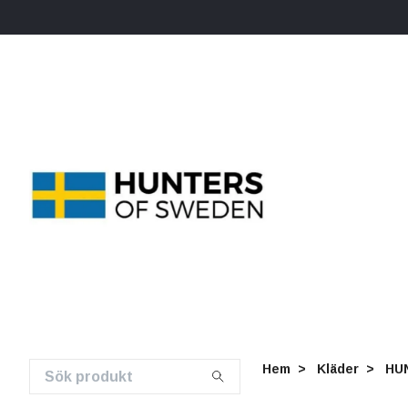
Hem
Kläder
HU