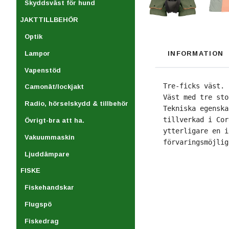
Skyddsväst för hund
JAKTTILLBEHÖR
Optik
INFORMATION
Lampor
Vapenstöd
Tre-ficks väst.
Camonät/lockjakt
Väst med tre sto
Radio, hörselskydd & tillbehör
Tekniska egenska
tillverkad i Cor
Övrigt-bra att ha.
ytterligare en i
Vakuummaskin
Ljuddämpare
FISKE
Fiskehandskar
Flugspö
Fiskedrag