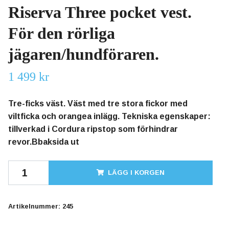
Riserva Three pocket vest.
För den rörliga
jägaren/hundföraren.
1 499 kr
Tre-ficks väst. Väst med tre stora fickor med
viltficka och orangea inlägg. Tekniska egenskaper:
tillverkad i Cordura ripstop som förhindrar
revor.Bbaksida ut
LÄGG I KORGEN
Artikelnummer:
245