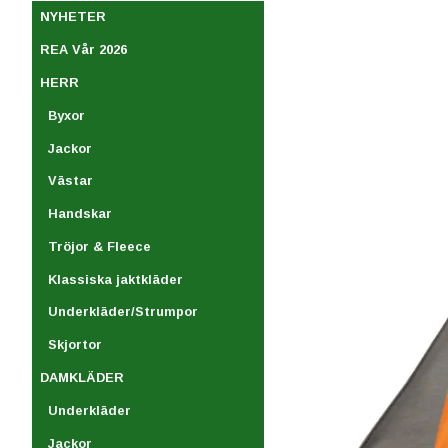
NYHETER
REA Vår 2026
HERR
Byxor
Jackor
Västar
Handskar
Tröjor & Fleece
Klassiska jaktkläder
Underkläder/Strumpor
Skjortor
DAMKLÄDER
Underkläder
Jackor