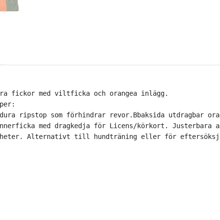
ra fickor med viltficka och orangea inlägg. 

per: 

dura ripstop som förhindrar revor.Bbaksida utdragbar ora
nnerficka med dragkedja för Licens/körkort. Justerbara a