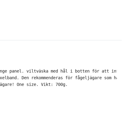
nge panel. viltväska med hål i botten för att inte hålla
xelband. Den rekommenderas för fågeljägare som har behov