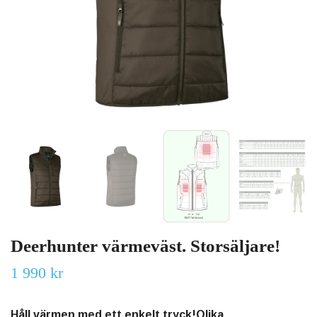
Deerhunter värmeväst. Storsäljare!
1 990 kr
Håll värmen med ett enkelt tryck!Olika