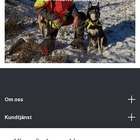
Om oss
Kundtjänst
Information