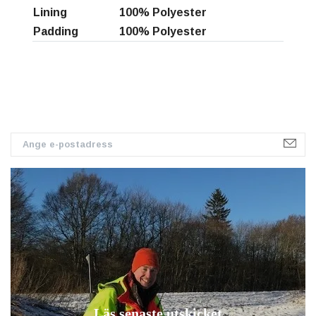
Lining
100% Polyester
Padding
100% Polyester
Läs senaste utskicket