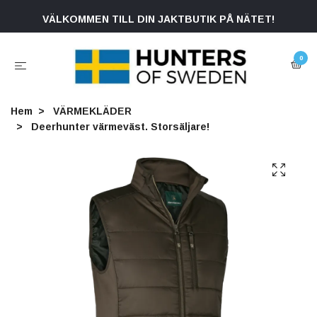
VÄLKOMMEN TILL DIN JAKTBUTIK PÅ NÄTET!
0
Hem
VÄRMEKLÄDER
Deerhunter värmeväst. Storsäljare!