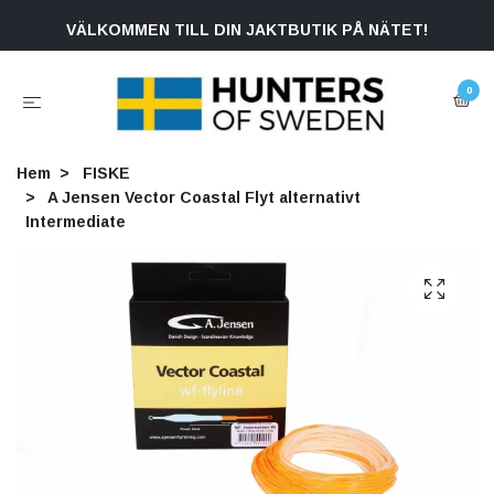
VÄLKOMMEN TILL DIN JAKTBUTIK PÅ NÄTET!
0
Hem
FISKE
A Jensen Vector Coastal Flyt alternativt
Intermediate