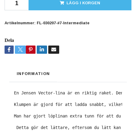
LÄGG I KORGEN
Artikelnummer:
FL-030207-#7-Intermediate
Dela
INFORMATION
En Jensen Vector-lina är en riktig raket. Den är g
Klumpen är gjord för att ladda snabbt, vilket komm
Man har gjort löplinan extra tunn för att du ska f
 Detta gör det lättare, eftersom du lätt kan se va