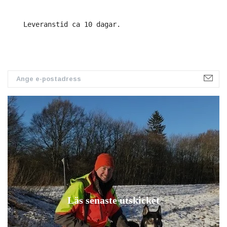
Leveranstid ca 10 dagar.
Läs senaste utskicket