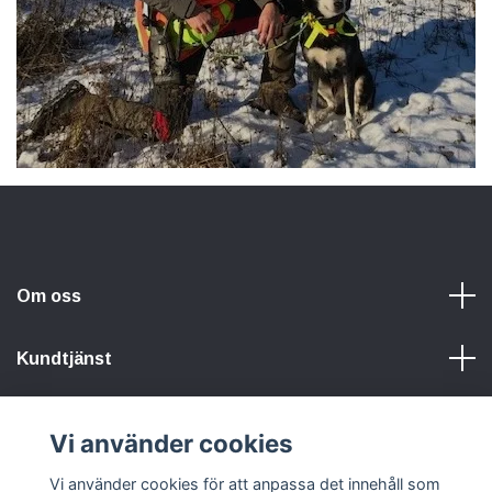
Om oss
Kundtjänst
Information
Vi använder cookies
Vi använder cookies för att anpassa det innehåll som
Sociala medier