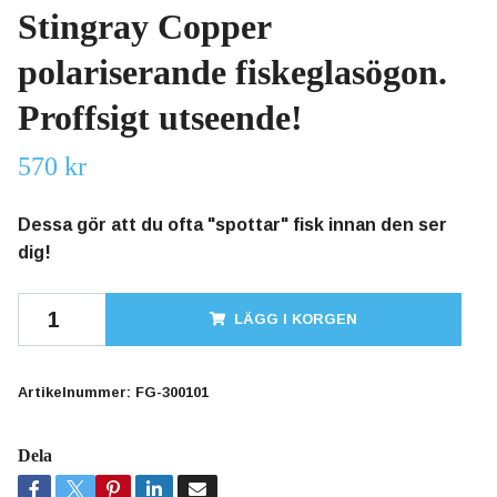
Stingray Copper
polariserande fiskeglasögon.
Proffsigt utseende!
570 kr
Dessa gör att du ofta "spottar" fisk innan den ser
dig!
LÄGG I KORGEN
Artikelnummer:
FG-300101
Dela