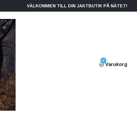
VÄLKOMMEN TILL DIN JAKTBUTIK PÅ NÄTET!
0
Varukorg