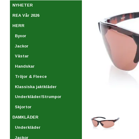
NYHETER
REA Vår 2026
HERR
Byxor
Jackor
Västar
Handskar
Tröjor & Fleece
Klassiska jaktkläder
Underkläder/Strumpor
Skjortor
DAMKLÄDER
Underkläder
Jackor