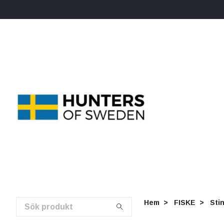
Hem
FISKE
Stin