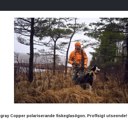
gray Copper polariserande fiskeglasögon. Proffsigt utseende!