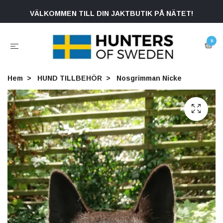
VÄLKOMMEN TILL DIN JAKTBUTIK PÅ NÄTET!
0
Hem
HUND TILLBEHÖR
Nosgrimman Nicke