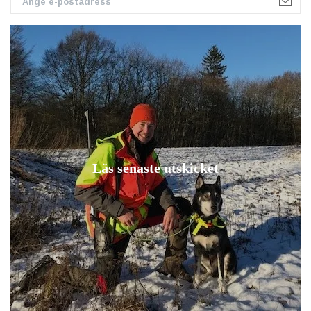
Läs senaste utskicket