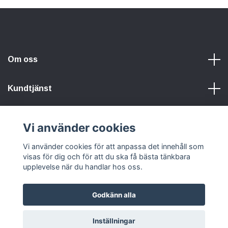
Om oss
Kundtjänst
Information
Vi använder cookies
Vi använder cookies för att anpassa det innehåll som
Sociala medier
visas för dig och för att du ska få bästa tänkbara
upplevelse när du handlar hos oss.
Godkänn alla
© 2026 Hunters Of Sweden
Powered by Quickbutik
Inställningar