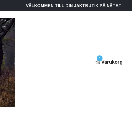
VÄLKOMMEN TILL DIN JAKTBUTIK PÅ NÄTET!
0
Varukorg