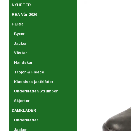
NYHETER
REA Vår 2026
HERR
Byxor
Jackor
Västar
Handskar
Tröjor & Fleece
Klassiska jaktkläder
Underkläder/Strumpor
Skjortor
DAMKLÄDER
Underkläder
Jackor