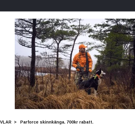
VLAR
Parforce skinnkänga. 700kr rabatt.