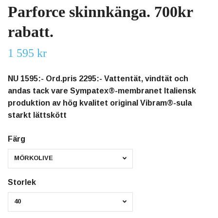
Parforce skinnkänga. 700kr
rabatt.
1 595 kr
NU 1595:- Ord.pris 2295:- Vattentät, vindtät och
andas tack vare Sympatex®-membranet Italiensk
produktion av hög kvalitet original Vibram®-sula
starkt lättskött
Färg
MÖRKOLIVE
Storlek
40